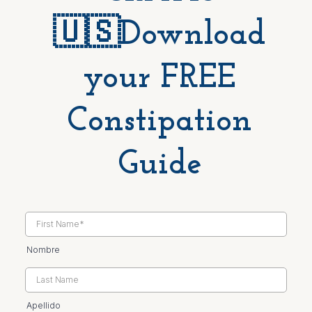
🇺🇸Download
your FREE
Constipation
Guide
Nombre
Apellido