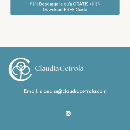
🇪🇸 Descarga la guía GRATIS / 🇺🇸
Download FREE Guide
Email:
claudia@claudiacetrola.com